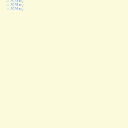
за 2024 год
за 2025 год
за 2026 год