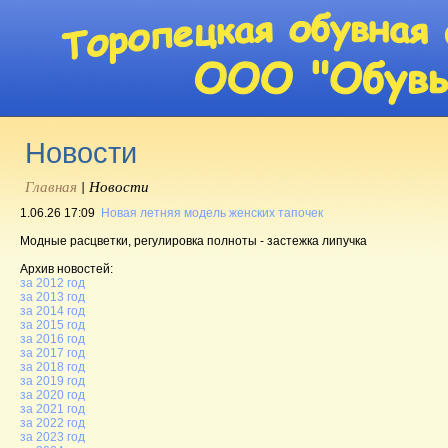
Новости
Главная
|
Новости
1.06.26 17:09
Новая летняя модель женских тапочек
Модные расцветки, регулировка полноты - застежка липучка
Архив новостей:
за 2012 год
за 2013 год
за 2014 год
за 2015 год
за 2016 год
за 2017 год
за 2018 год
за 2019 год
за 2020 год
за 2021 год
за 2022 год
за 2023 год