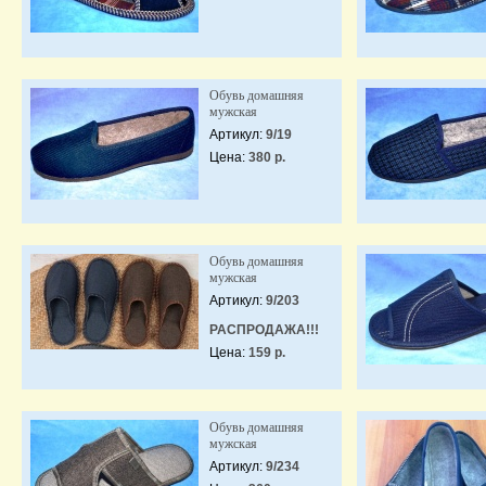
Обувь домашняя
мужская
Артикул:
9/19
Цена:
380 р.
Обувь домашняя
мужская
Артикул:
9/203
РАСПРОДАЖА!!!
Цена:
159 р.
Обувь домашняя
мужская
Артикул:
9/234