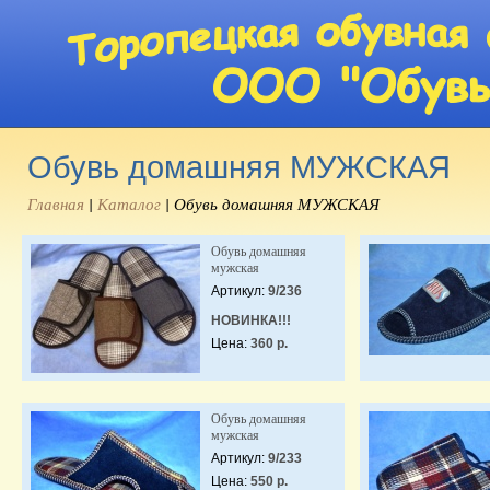
Обувь домашняя МУЖСКАЯ
Главная
|
Каталог
|
Обувь домашняя МУЖСКАЯ
Обувь домашняя
мужская
Артикул:
9/236
НОВИНКА!!!
Цена:
360 р.
Обувь домашняя
мужская
Артикул:
9/233
Цена:
550 р.