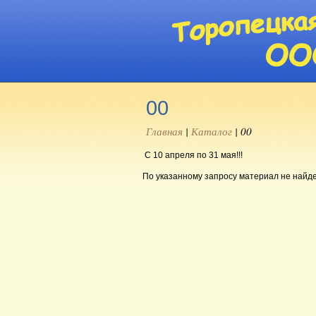
00
Главная
|
Каталог
|
00
С 10 апреля по 31 мая!!!
По указанному запросу материал не найде