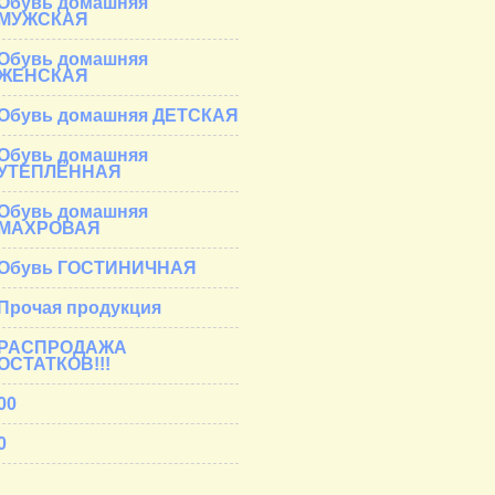
Обувь домашняя
МУЖСКАЯ
Обувь домашняя
ЖЕНСКАЯ
Обувь домашняя ДЕТСКАЯ
Обувь домашняя
УТЕПЛЁННАЯ
Обувь домашняя
МАХРОВАЯ
Обувь ГОСТИНИЧНАЯ
Прочая продукция
РАСПРОДАЖА
ОСТАТКОВ!!!
00
0