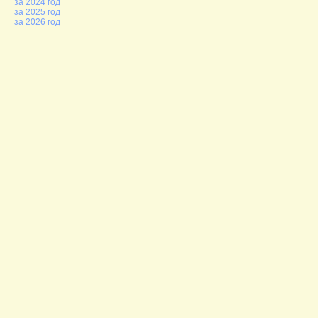
за 2024 год
за 2025 год
за 2026 год