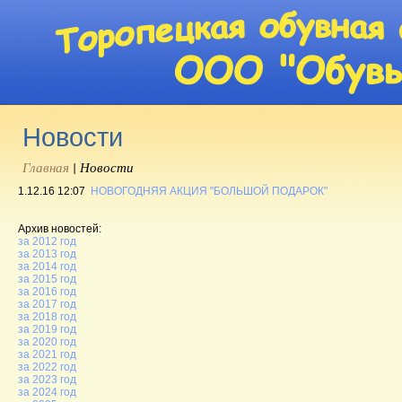
Новости
Главная
|
Новости
1.12.16 12:07
НОВОГОДНЯЯ АКЦИЯ "БОЛЬШОЙ ПОДАРОК"
Архив новостей:
за 2012 год
за 2013 год
за 2014 год
за 2015 год
за 2016 год
за 2017 год
за 2018 год
за 2019 год
за 2020 год
за 2021 год
за 2022 год
за 2023 год
за 2024 год