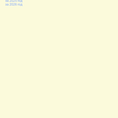
за 2025 год
за 2026 год