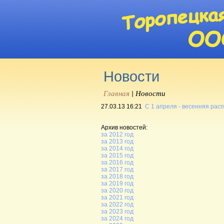
Новости
Главная
|
Новости
27.03.13 16:21
С 1 апреля - весенняя расп
Архив новостей:
за 2012 год
за 2013 год
за 2014 год
за 2015 год
за 2016 год
за 2017 год
за 2018 год
за 2019 год
за 2020 год
за 2021 год
за 2022 год
за 2023 год
за 2024 год