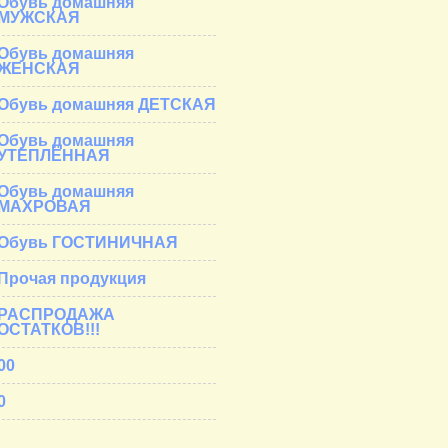
Обувь домашняя
МУЖСКАЯ
Обувь домашняя
ЖЕНСКАЯ
Обувь домашняя ДЕТСКАЯ
Обувь домашняя
УТЕПЛЁННАЯ
Обувь домашняя
МАХРОВАЯ
Обувь ГОСТИНИЧНАЯ
Прочая продукция
РАСПРОДАЖА
ОСТАТКОВ!!!
00
0