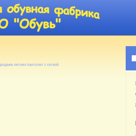
родажа летних пантолет с сеткой .