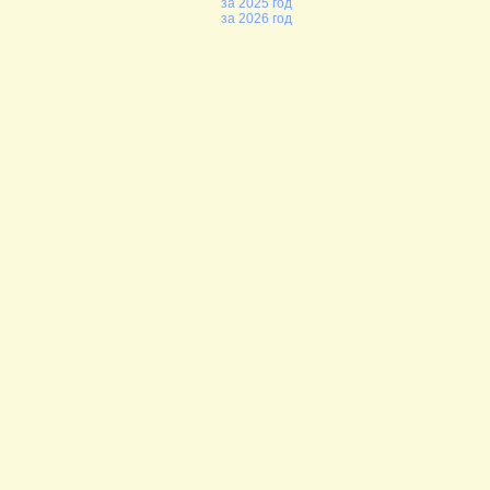
за 2025 год
за 2026 год