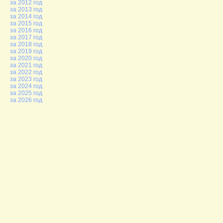
за 2012 год
за 2013 год
за 2014 год
за 2015 год
за 2016 год
за 2017 год
за 2018 год
за 2019 год
за 2020 год
за 2021 год
за 2022 год
за 2023 год
за 2024 год
за 2025 год
за 2026 год