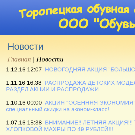
Новости
Главная
|
Новости
1.12.16 12:07
НОВОГОДНЯЯ АКЦИЯ "БОЛЬШО
1.11.16 16:38
РАСПРОДАЖА ДЕТСКИХ МОДЕЛЕ
РАЗДЕЛ АКЦИИ И РАСПРОДАЖИ
1.10.16 00:00
АКЦИЯ "ОСЕННЯЯ ЭКОНОМИЯ" С 
специальный скидки на эконом-класс!
1.07.16 15:38
ВНИМАНИЕ!! ЛЕТНЯЯ АКЦИЯ!!!
ХЛОПКОВОЙ МАХРЫ ПО 49 РУБЛЕЙ!!!