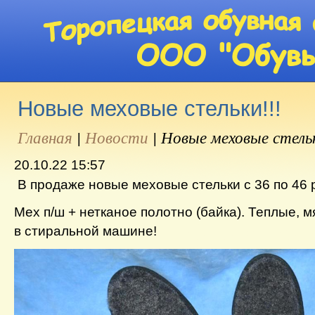
Новые меховые стельки!!!
Главная
|
Новости
|
Новые меховые стельк
20.10.22 15:57
В продаже новые меховые стельки с 36 по 46
Мех п/ш + нетканое полотно (байка). Теплые, м
в стиральной машине!