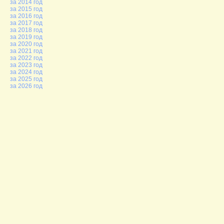
за 2014 год
за 2015 год
за 2016 год
за 2017 год
за 2018 год
за 2019 год
за 2020 год
за 2021 год
за 2022 год
за 2023 год
за 2024 год
за 2025 год
за 2026 год