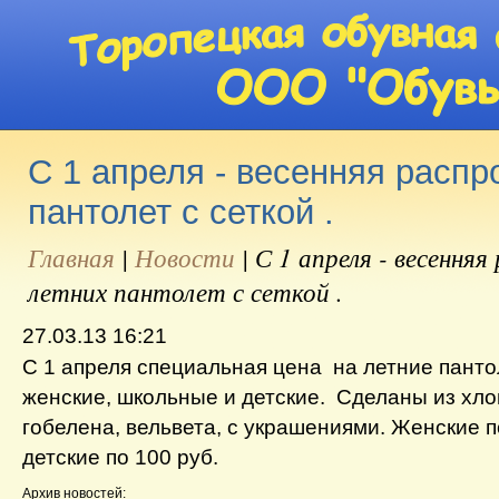
С 1 апреля - весенняя распр
пантолет с сеткой .
Главная
|
Новости
|
С 1 апреля - весення
летних пантолет с сеткой .
27.03.13 16:21
С 1 апреля специальная цена на летние пантол
женские, школьные и детские. Сделаны из хло
гобелена, вельвета, с украшениями. Женские по
детские по 100 руб.
Архив новостей: