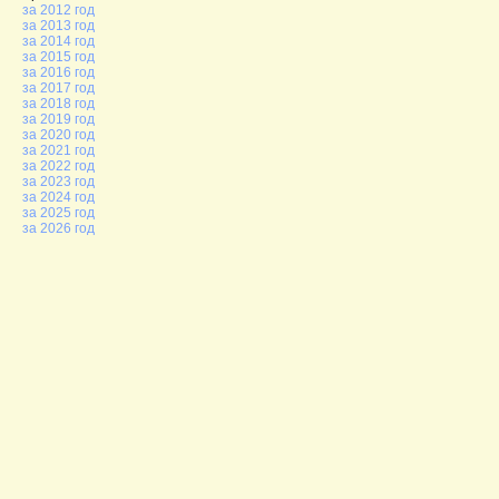
за 2012 год
за 2013 год
за 2014 год
за 2015 год
за 2016 год
за 2017 год
за 2018 год
за 2019 год
за 2020 год
за 2021 год
за 2022 год
за 2023 год
за 2024 год
за 2025 год
за 2026 год